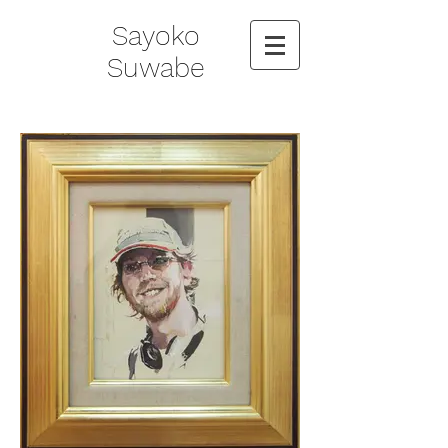
Sayoko
Suwabe