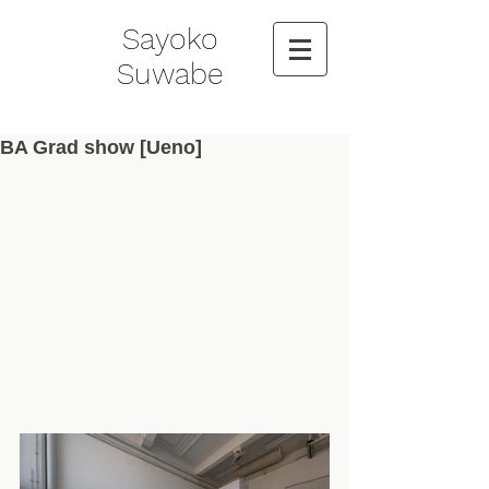
Sayoko
Suwabe
BA Grad show [Ueno]