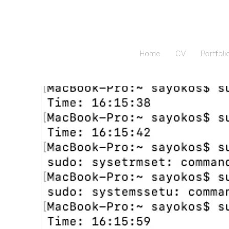
Home
CV
Portfoli