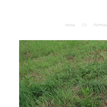
Home
CV
Portfoli