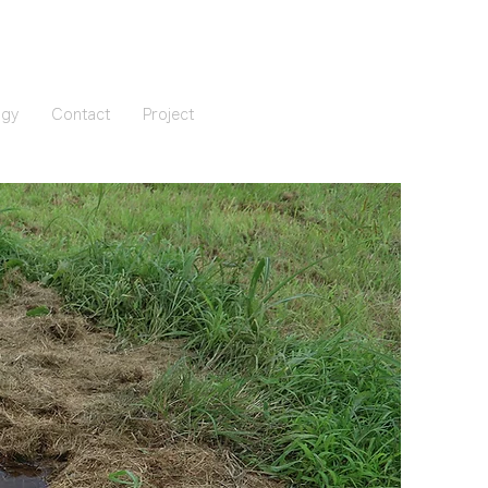
ogy
Contact
Project