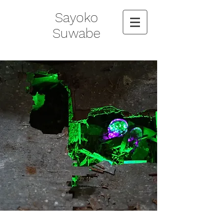
Sayoko
Suwabe