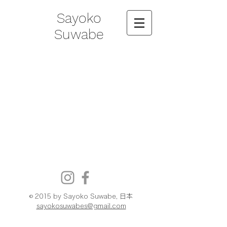
Sayoko
Suwabe
© 2015 by Sayoko Suwabe, 日本
sayokosuwabes@gmail.com