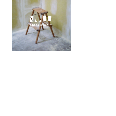
君島英樹 諏訪部佐代子 共同スタジオ企画
2021.02.21
(Sun)-27(Sat)13:00-18:00
© 2015 by Sayoko Suwabe, 日本
sayokosuwabes@gmail.com